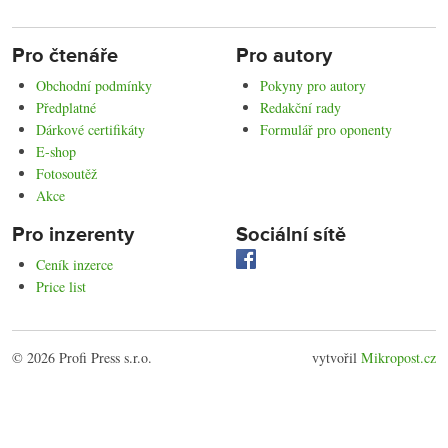
Pro čtenáře
Pro autory
Obchodní podmínky
Pokyny pro autory
Předplatné
Redakční rady
Dárkové certifikáty
Formulář pro oponenty
E-shop
Fotosoutěž
Akce
Pro inzerenty
Sociální sítě
Ceník inzerce
Price list
© 2026 Profi Press s.r.o.
vytvořil
Mikropost.cz