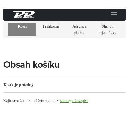
Košík
Přihlášení
Adresa a
Shrnutí
platba
objednávky
Obsah košíku
Košík je prázdný.
Zajímavé čtení si můžete vybrat v
katalogu časopisů
.