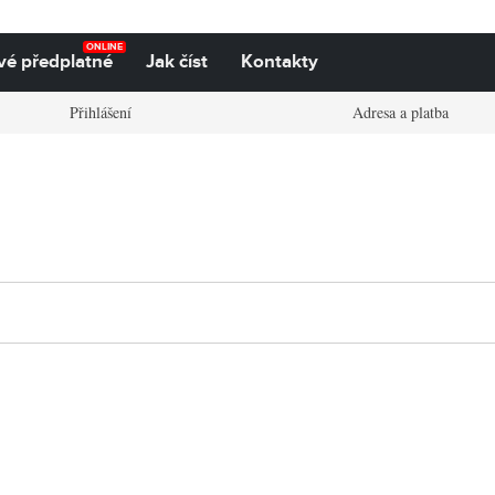
ONLINE
vé předplatné
Jak číst
Kontakty
Přihlášení
Adresa a platba