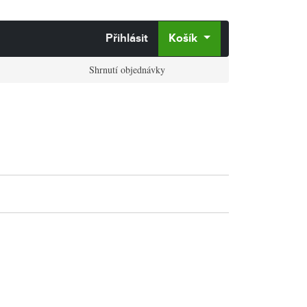
Přihlásit
Košík
Shrnutí objednávky