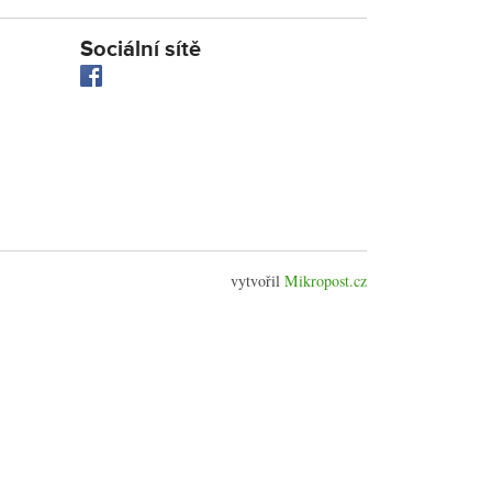
Sociální sítě
vytvořil
Mikropost.cz