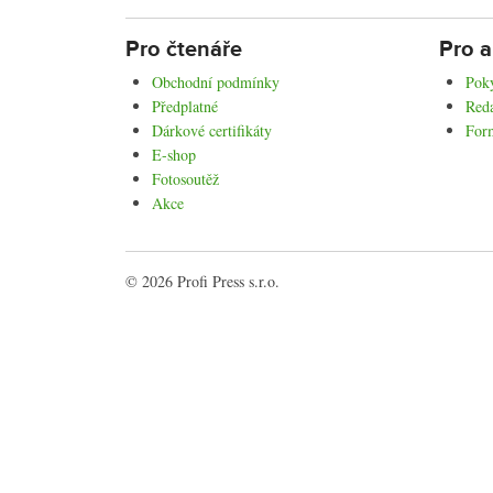
Pro čtenáře
Pro a
Obchodní podmínky
Poky
Předplatné
Reda
Dárkové certifikáty
For
E-shop
Fotosoutěž
Akce
© 2026 Profi Press s.r.o.