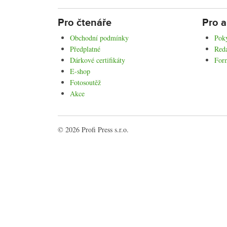
Pro čtenáře
Pro a
Obchodní podmínky
Poky
Předplatné
Reda
Dárkové certifikáty
For
E-shop
Fotosoutěž
Akce
© 2026 Profi Press s.r.o.