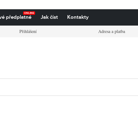
ONLINE
vé předplatné
Jak číst
Kontakty
Přihlášení
Adresa a platba