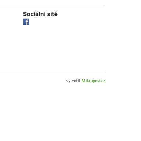
Sociální sítě
vytvořil
Mikropost.cz