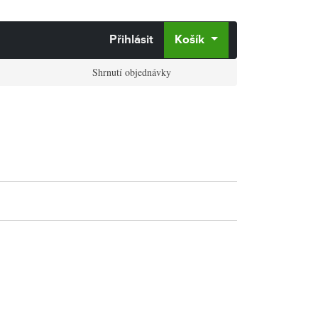
Přihlásit
Košík
Shrnutí objednávky