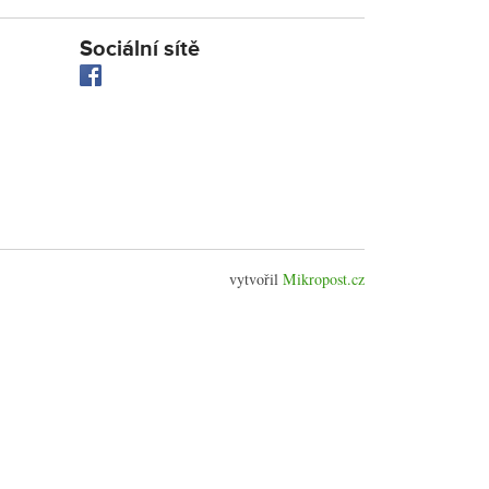
Sociální sítě
vytvořil
Mikropost.cz