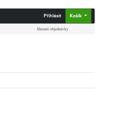
Přihlásit
Košík
Shrnutí objednávky