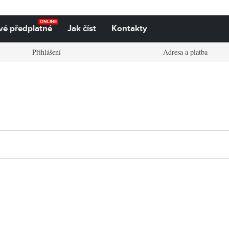
ONLINE
vé předplatné
Jak číst
Kontakty
Přihlášení
Adresa a platba