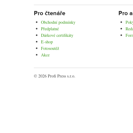
Pro čtenáře
Pro a
Obchodní podmínky
Poky
Předplatné
Reda
Dárkové certifikáty
For
E-shop
Fotosoutěž
Akce
© 2026 Profi Press s.r.o.