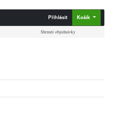
Přihlásit
Košík
Shrnutí objednávky