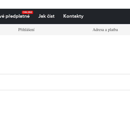
ONLINE
vé předplatné
Jak číst
Kontakty
Přihlášení
Adresa a platba