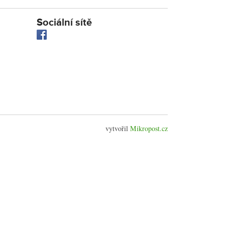
Sociální sítě
vytvořil
Mikropost.cz