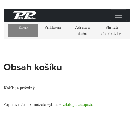
Košík
Přihlášení
Adresa a
Shrnutí
platba
objednávky
Obsah košíku
Košík je prázdný.
Zajímavé čtení si můžete vybrat v
katalogu časopisů
.