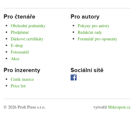
Pro čtenáře
Pro autory
Obchodní podmínky
Pokyny pro autory
Předplatné
Redakční rady
Dárkové certifikáty
Formulář pro oponenty
E-shop
Fotosoutěž
Akce
Pro inzerenty
Sociální sítě
Ceník inzerce
Price list
© 2026 Profi Press s.r.o.
vytvořil
Mikropost.cz