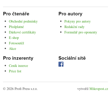
Pro čtenáře
Pro autory
Obchodní podmínky
Pokyny pro autory
Předplatné
Redakční rady
Dárkové certifikáty
Formulář pro oponenty
E-shop
Fotosoutěž
Akce
Pro inzerenty
Sociální sítě
Ceník inzerce
Price list
© 2026 Profi Press s.r.o.
vytvořil
Mikropost.cz