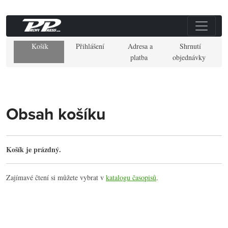
Košík
Přihlášení
Adresa a
Shrnutí
platba
objednávky
Obsah košíku
Košík je prázdný.
Zajímavé čtení si můžete vybrat v
katalogu časopisů
.