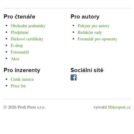
Pro čtenáře
Pro autory
Obchodní podmínky
Pokyny pro autory
Předplatné
Redakční rady
Dárkové certifikáty
Formulář pro oponenty
E-shop
Fotosoutěž
Akce
Pro inzerenty
Sociální sítě
Ceník inzerce
Price list
© 2026 Profi Press s.r.o.
vytvořil
Mikropost.cz