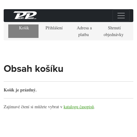
Košík
Přihlášení
Adresa a
Shrnutí
platba
objednávky
Obsah košíku
Košík je prázdný.
Zajímavé čtení si můžete vybrat v
katalogu časopisů
.