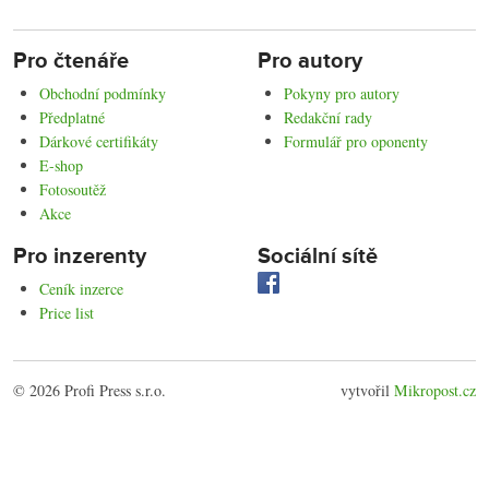
Pro čtenáře
Pro autory
Obchodní podmínky
Pokyny pro autory
Předplatné
Redakční rady
Dárkové certifikáty
Formulář pro oponenty
E-shop
Fotosoutěž
Akce
Pro inzerenty
Sociální sítě
Ceník inzerce
Price list
© 2026 Profi Press s.r.o.
vytvořil
Mikropost.cz