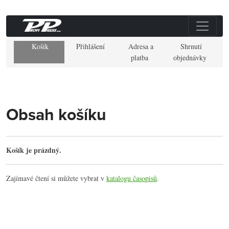
Košík
Přihlášení
Adresa a
Shrnutí
platba
objednávky
Obsah košíku
Košík je prázdný.
Zajímavé čtení si můžete vybrat v
katalogu časopisů
.