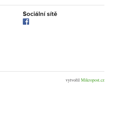
Sociální sítě
vytvořil
Mikropost.cz