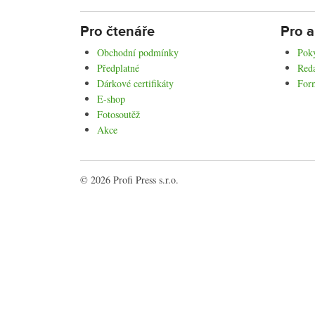
Pro čtenáře
Pro a
Obchodní podmínky
Poky
Předplatné
Reda
Dárkové certifikáty
For
E-shop
Fotosoutěž
Akce
© 2026 Profi Press s.r.o.