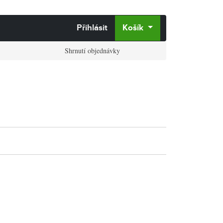
Přihlásit
Košík
Shrnutí objednávky