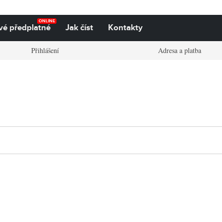
ONLINE
vé předplatné
Jak číst
Kontakty
Přihlášení
Adresa a platba