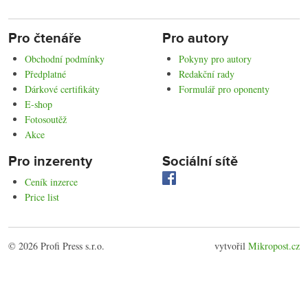
Pro čtenáře
Pro autory
Obchodní podmínky
Pokyny pro autory
Předplatné
Redakční rady
Dárkové certifikáty
Formulář pro oponenty
E-shop
Fotosoutěž
Akce
Pro inzerenty
Sociální sítě
Ceník inzerce
Price list
© 2026 Profi Press s.r.o.
vytvořil
Mikropost.cz