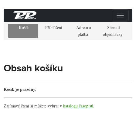
Košík
Přihlášení
Adresa a
Shrnutí
platba
objednávky
Obsah košíku
Košík je prázdný.
Zajímavé čtení si můžete vybrat v
katalogu časopisů
.