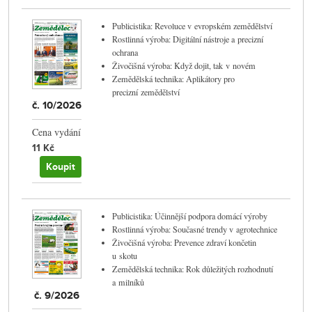
Publicistika: Revoluce v evropském zemědělství
Rostlinná výroba: Digitální nástroje a precizní
ochrana
Živočišná výroba: Když dojit, tak v novém
Zemědělská technika: Aplikátory pro
precizní zemědělství
č. 10/2026
Cena vydání
11 Kč
Koupit
Publicistika: Účinnější podpora domácí výroby
Rostlinná výroba: Současné trendy v agrotechnice
Živočišná výroba: Prevence zdraví končetin
u skotu
Zemědělská technika: Rok důležitých rozhodnutí
a milníků
č. 9/2026