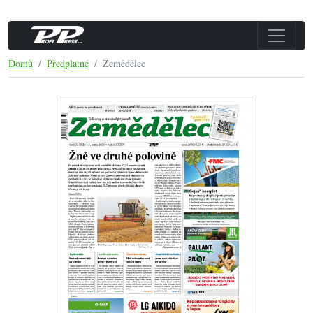
Domů
Předplatné
Zemědělec