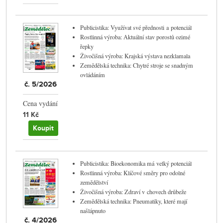
Publicistika: Využívat své přednosti a potenciál
Rostlinná výroba: Aktuální stav porostů ozimé
řepky
Živočišná výroba: Krajská výstava nezklamala
Zemědělská technika: Chytré stroje se snadným
ovládáním
č. 5/2026
Cena vydání
11 Kč
Koupit
Publicistika: Bioekonomika má velký potenciál
Rostlinná výroba: Klíčové směry pro odolné
zemědělství
Živočišná výroba: Zdraví v chovech drůbeže
Zemědělská technika: Pneumatiky, které mají
našlápnuto
č. 4/2026