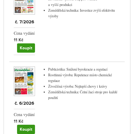
a vyšší produkci
Zemědělská technika: Investice zvýší efektivitu
výroby
č. 7/2026
Cena vydání
11 Kč
Koupit
Publicistika: Snížení byrokracie a regulací
Rostlinná výroba: Repelence místo chemické
regulace
Živočišná výroba: Nejlepší chovy i krávy
Zemědělská technika: Čelní žací stroje pro každé
použití
č. 6/2026
Cena vydání
11 Kč
Koupit