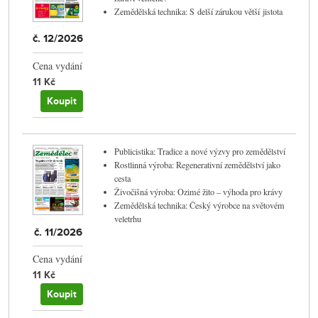
Zemědělská technika: S delší zárukou větší jistota
č. 12/2026
Cena vydání
11 Kč
Koupit
Publicistika: Tradice a nové výzvy pro zemědělství
Rostlinná výroba: Regenerativní zemědělství jako
cesta
Živočišná výroba: Ozimé žito – výhoda pro krávy
Zemědělská technika: Český výrobce na světovém
veletrhu
č. 11/2026
Cena vydání
11 Kč
Koupit