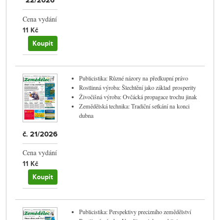
22/2026
Cena vydání
11 Kč
Koupit
Publicistika: Různé názory na předkupní právo
Rostlinná výroba: Šlechtění jako základ prosperity
Živočišná výroba: Ovčácká propagace trochu jinak
Zemědělská technika: Tradiční setkání na konci
dubna
č. 21/2026
Cena vydání
11 Kč
Koupit
Publicistika: Perspektivy precizního zemědělství