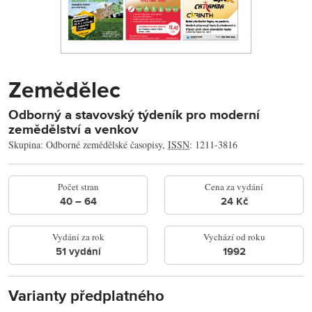
Zemědělec
Odborný a stavovský týdeník pro moderní
zemědělství a venkov
Skupina: Odborné zemědělské časopisy,
ISSN
: 1211-3816
Počet stran
Cena za vydání
40 – 64
24 Kč
Vydání za rok
Vychází od roku
51 vydání
1992
Varianty předplatného